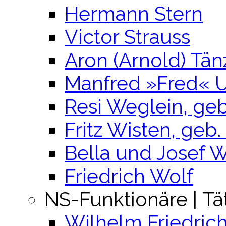
Hermann Stern
Victor Strauss
Aron (Arnold) Tän
Manfred »Fred« 
Resi Weglein, ge
Fritz Wisten, geb.
Bella und Josef
Friedrich Wolf
NS-Funktionäre | Tä
Wilhelm Friedric