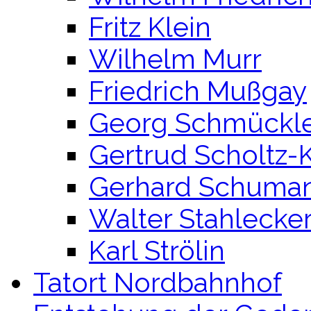
Fritz Klein
Wilhelm Murr
Friedrich Mußgay
Georg Schmückl
Gertrud Scholtz-K
Gerhard Schuma
Walter Stahlecke
Karl Strölin
Tatort Nordbahnhof