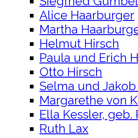
Siegfried Gumbe
Alice Haarburger
Martha Haarburg
Helmut Hirsch
Paula und Erich H
Otto Hirsch
Selma und Jakob 
Margarethe von K
Ella Kessler, geb. 
Ruth Lax