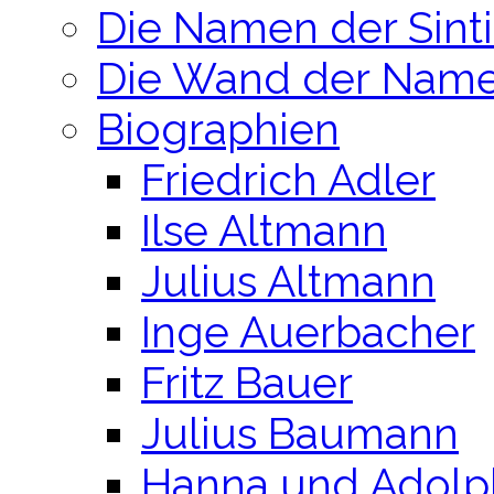
Die Namen der Sint
Die Wand der Nam
Biographien
Friedrich Adler
Ilse Altmann
Julius Altmann
Inge Auerbacher
Fritz Bauer
Julius Baumann
Hanna und Adolp