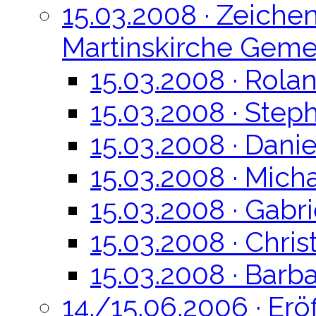
15.03.2008 · Zeiche
Martinskirche Gem
15.03.2008 · Rola
15.03.2008 · Step
15.03.2008 · Danie
15.03.2008 · Micha
15.03.2008 · Gabr
15.03.2008 · Chri
15.03.2008 · Barb
14./15.06.2006 · Er