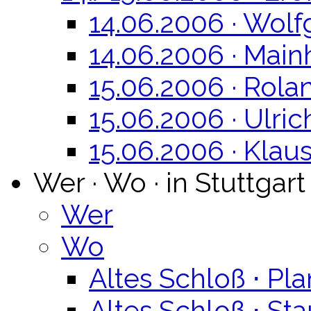
14.06.2006 · Wol
14.06.2006 · Mai
15.06.2006 · Rola
15.06.2006 · Ulric
15.06.2006 · Klau
Wer · Wo · in Stuttgart
Wer
Wo
Altes Schloß ⋅ Pla
Altes Schloß ⋅ St