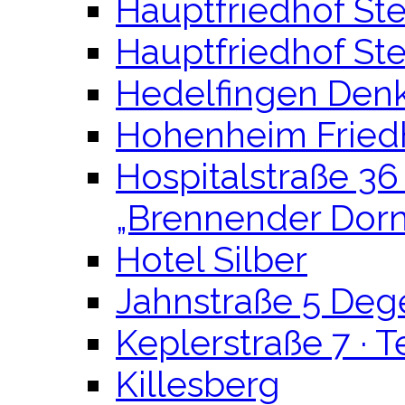
Hauptfriedhof Ste
Hauptfriedhof Ste
Hedelfingen Denk
Hohenheim Fried
Hospitalstraße 36
„Brennender Dor
Hotel Silber
Jahnstraße 5 Deg
Keplerstraße 7 ·
Killesberg