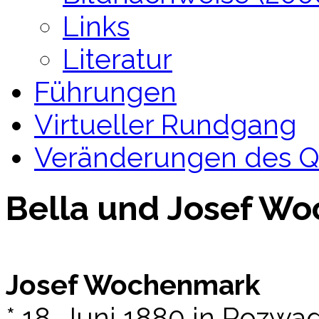
Links
Literatur
Führungen
Virtueller Rundgang
Veränderungen des Qua
Bella und Josef W
Josef Wochen­mark
* 18. Juni 1880 in Rozwa