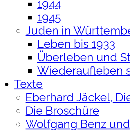
1944
1945
Juden in Württemb
Leben bis 1933
Überleben und S
Wiederaufleben s
Texte
Eberhard Jäckel, Di
Die Broschüre
Wolfgang Benz und 