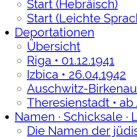
Start (Hebräisch)
Start (Leichte Sprac
Deportationen
Übersicht
Riga • 01.12.1941
Izbica • 26.04.1942
Auschwitz-Birkenau 
Theresienstadt • ab
Namen · Schicksale · 
Die Namen der jüdi