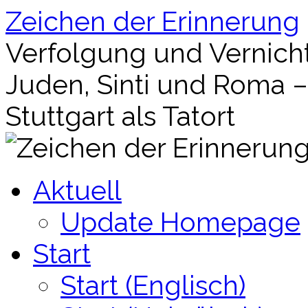
Zum
Zeichen der Erinnerung
Inhalt
springen
Verfolgung und Vernich
Juden, Sinti und Roma 
Stuttgart als Tatort
Aktuell
Update Homepage
Start
Start (Englisch)