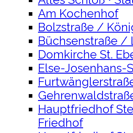
Am Kochenhof
Bolzstraße / Kön
Büchsenstraße /
Domkirche St. Eb
Else-Josenhans-S
Furtwänglerstraß
Gehrenwaldstraß
Hauptfriedhof Stei
Friedhof