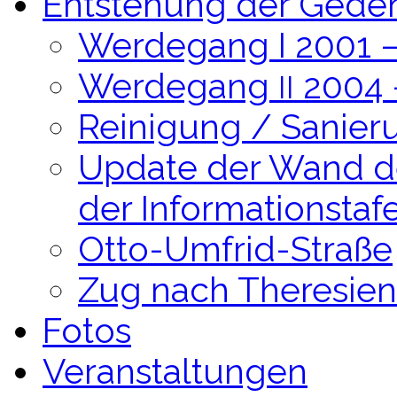
Entstehung der Geden
Werdegang I 2001 –
Werdegang
2004 
II
Reinigung / Sanier
Update der Wand 
der Informationstaf
Otto-Umfrid-Straße
Zug nach Theresien
Fotos
Veranstaltungen