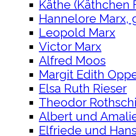
Käthe (Käthchen 
Hannelore Marx, 
Leopold Marx
Victor Marx
Alfred Moos
Margit Edith Opp
Elsa Ruth Rieser
Theodor Rothschi
Albert und Amalie
Elfriede und Hans