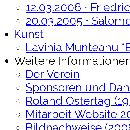
12.03.2006 ⋅ Friedr
20.03.2005 ⋅ Salom
Kunst
Lavinia Munteanu “E
Weitere Informatione
Der Verein
Sponsoren und Dan
Roland Ostertag (19.
Mitarbeit Website 
Bildnachweise (200