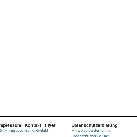
Impressum · Kontakt · Flyer
Datenschutzerklärung
Zum Impres­sum und Kontakt
Hin­wei­se zu den Links ·
Datenschutzerklärung