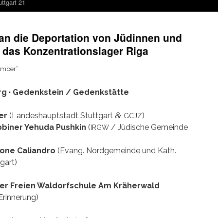
ttgart 21
an die Deportation von Jüdinnen und
n das Konzentrationslager Riga
vember“
erg · Gedenk­stein / Gedenk­stät­te
&
zer
(Lan­des­haupt­stadt Stutt­gart
)
GCJZ
­bi­ner Yehu­da Push­kin
(
/ Jüdi­sche Gemein­de
IRGW
­ne Cali­an­dro
(Evang. Nord­ge­mein­de und Kath.
gart)
 der Frei­en Waldorf­schule Am Krä­her­wald
Erinnerung)