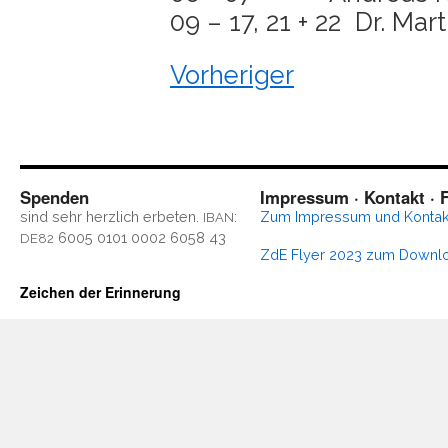
09 – 17, 21 + 22 Dr. Mar­
Vor­he­ri­ger
Spenden
Impressum · Kontakt · F
sind sehr herz­lich erbe­ten.
:
Zum Impres­sum und Kontak
IBAN
6005 0101 0002 6058 43
DE82
ZdE Fly­er 2023 zum Downl
Zeichen der Erinnerung