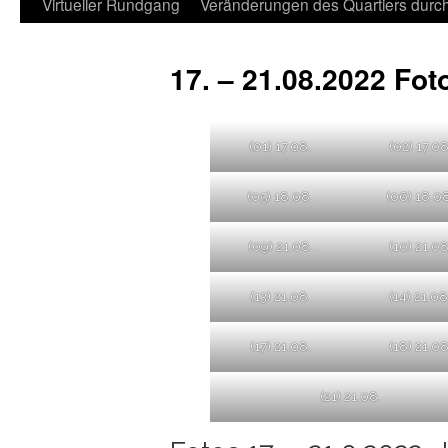
Virtueller Rundgang
Veränderungen des Quartiers durch 
17. – 21.08.2022 Fot
(01) 17.08.
(02) 17.08
(05) 18.08.
(06) 18.08
(09) 21.08.
(10) 21.08
(13) 21.08.
(14) 21.08
(17) 21.08.
(18) 21.08
(21) 21.08.